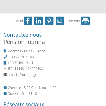
SHARE
IMPRIMER
Contactez nous
Pension Ioanna
Adamas - Milos - Grece
+30 2287021944
+30 6946019441
MHTE -1144K112K0024901
amallis@otenet.gr
Check-in 15:00 Check-out 11:00
Ouvert 1.04 - 31.10
Réseaux sociaux